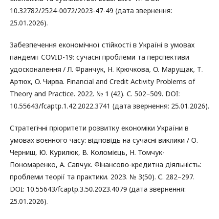
10.32782/2524-0072/2023-47-49 (дата звернення:
25.01.2026).
Забезпечення економічної стійкості в Україні в умовах
пандемії COVID-19: сучасні проблеми та перспективи
удосконалення / Л. Франчук, Н. Крючкова, O. Марущак, Т.
Артюх, O. Чирва. Financial and Credit Activity Problems of
Theory and Practice. 2022. № 1 (42). С. 502–509. DOI:
10.55643/fcaptp.1.42.2022.3741 (дата звернення: 25.01.2026).
Стратегічні пріоритети розвитку економіки України в
умовах воєнного часу: відповідь на сучасні виклики / О.
Черниш, Ю. Курилюк, В. Коломієць, Н. Томчук-
Пономаренко, А. Савчук. Фінансово-кредитна діяльність:
проблеми теорії та практики. 2023. № 3(50). С. 282–297.
DOI: 10.55643/fcaptp.3.50.2023.4079 (дата звернення:
25.01.2026).