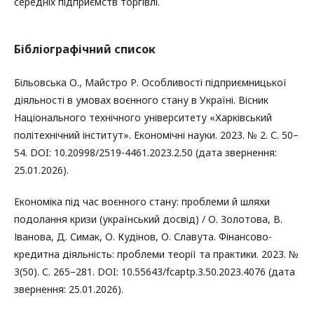
середніх підприємств торгівлі.
Бібліографічний список
Більовська О., Майстро Р. Особливості підприємницької
діяльності в умовах воєнного стану в Україні. Вісник
Національного технічного університету «Харківський
політехнічний інститут». Економічні науки. 2023. № 2. С. 50–
54. DOI: 10.20998/2519-4461.2023.2.50 (дата звернення:
25.01.2026).
Економіка під час воєнного стану: проблеми й шляхи
подолання кризи (український досвід) / О. Золотова, В.
Іванова, Д. Симак, О. Кудінов, О. Славута. Фінансово-
кредитна діяльність: проблеми теорії та практики. 2023. №
3(50). С. 265–281. DOI: 10.55643/fcaptp.3.50.2023.4076 (дата
звернення: 25.01.2026).