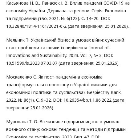
Касьянова Н. В., Панасюк І. В. Вплив пандемії COVID-19 на
економіку України. Держава та регіони. Серія: Економіка
та підприємництво. 2021. № 6(123). С. 14–20. DOI:
10.32840/1814-1161/2021-6-2 (дата звернення: 25.01.2026).
Мельник Т. Український бізнес в умовах війни: сучасний
стан, проблеми та шляхи їх вирішення. Journal of
Innovations and Sustainability. 2023. Vol. 7, № 3. DOI:
10.51599/is.2023.07.03.07 (дата звернення: 25.01.2026).
Москаленко O. Як пост-пандемічна економіка
трансформується в повоєнну в Україні: виклики для
економічної політики та суспільства? Bezpieczny Bank.
2022. № 86(1). С. 9–32. DOI: 10.26354/bb.1.1.86.2022 (дата
звернення: 25.01.2026).
Мурована Т. О. Вітчизняне підприємництво в умовах
воєнного стану: основні тенденції та методи підтримки.
Економіка та суспільство. 2023. Вип. 47. DOI: