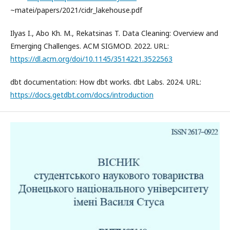
~matei/papers/2021/cidr_lakehouse.pdf
Ilyas I., Abo Kh. M., Rekatsinas T. Data Cleaning: Overview and
Emerging Challenges. ACM SIGMOD. 2022. URL:
https://dl.acm.org/doi/10.1145/3514221.3522563
dbt documentation: How dbt works. dbt Labs. 2024. URL:
https://docs.getdbt.com/docs/introduction