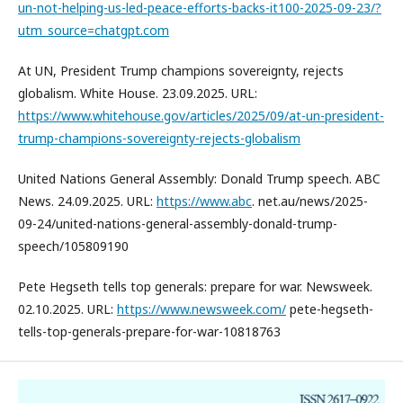
un-not-helping-us-led-peace-efforts-backs-it100-2025-09-23/?
utm_source=chatgpt.com
At UN, President Trump champions sovereignty, rejects
globalism. White House. 23.09.2025. URL:
https://www.whitehouse.gov/articles/2025/09/at-un-president-
trump-champions-sovereignty-rejects-globalism
United Nations General Assembly: Donald Trump speech. ABC
News. 24.09.2025. URL:
https://www.abc
. net.au/news/2025-
09-24/united-nations-general-assembly-donald-trump-
speech/105809190
Pete Hegseth tells top generals: prepare for war. Newsweek.
02.10.2025. URL:
https://www.newsweek.com/
pete-hegseth-
tells-top-generals-prepare-for-war-10818763