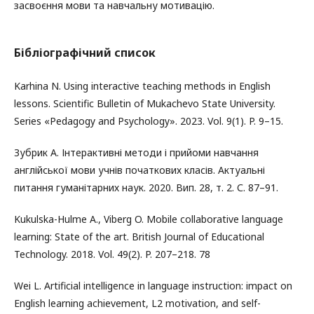
засвоєння мови та навчальну мотивацію.
Бібліографічний список
Karhina N. Using interactive teaching methods in English
lessons. Scientific Bulletin of Mukachevo State University.
Series «Pedagogy and Psychology». 2023. Vol. 9(1). P. 9–15.
Зубрик А. Інтерактивні методи і прийоми навчання
англійської мови учнів початкових класів. Актуальні
питання гуманітарних наук. 2020. Вип. 28, т. 2. С. 87–91.
Kukulska-Hulme A., Viberg O. Mobile collaborative language
learning: State of the art. British Journal of Educational
Technology. 2018. Vol. 49(2). P. 207–218. 78
Wei L. Artificial intelligence in language instruction: impact on
English learning achievement, L2 motivation, and self-