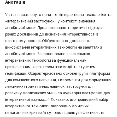
Анотація
У статті розглянуто поняття «інтерактивна технологія» та
«інтерактивний застосунок» у контексті вивчення
англійської мови. Проаналізовано теоретичні підходи
різних дослідників до визначення інтерактивності в
освітньому процесі. Обґрунтовано доцільність
використання інтерактивних технологій на заняттях з
англійської мови. Запропоновано класифікацію
інтерактивних технологій за функціональним
призначенням, характером взаємодії та ступенем
гейміфікації. Охарактеризовано основні групи: платформи
для комплексного навчання, інструменти для формування
лексичних і граматичних навичок, застосунки для
розвитку мовленнєвих умінь та аудиторні платформи для
інтерактивної взаємодії. Показано, що правильний вибір
інтерактивної технології відповідно до чітких
педагогічних критеріїв суттєво підвищує ефективність