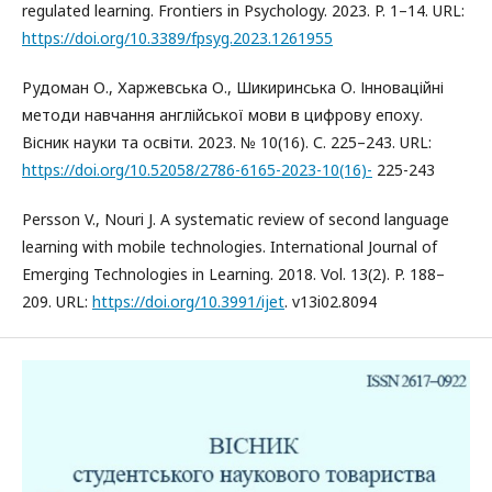
regulated learning. Frontiers in Psychology. 2023. P. 1–14. URL:
https://doi.org/10.3389/fpsyg.2023.1261955
Рудоман О., Харжевська О., Шикиринська О. Інноваційні
методи навчання англійської мови в цифрову епоху.
Вісник науки та освіти. 2023. № 10(16). С. 225–243. URL:
https://doi.org/10.52058/2786-6165-2023-10(16)-
225-243
Persson V., Nouri J. A systematic review of second language
learning with mobile technologies. International Journal of
Emerging Technologies in Learning. 2018. Vol. 13(2). P. 188–
209. URL:
https://doi.org/10.3991/ijet
. v13i02.8094