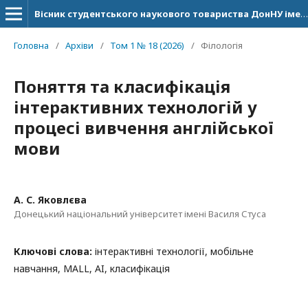
Вісник студентського наукового товариства ДонНУ імені Василя Стуса
Головна
/
Архіви
/
Том 1 № 18 (2026)
/
Філологія
Поняття та класифікація
інтерактивних технологій у
процесі вивчення англійської
мови
А. С. Яковлєва
Донецький національний університет імені Василя Стуса
Ключові слова:
інтерактивні технології, мобільне
навчання, MALL, AI, класифікація